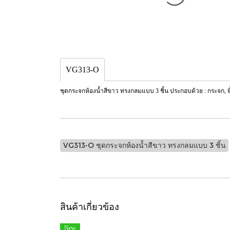
VG313-O
ชุดกระจกห้องน้ำสีขาว ทรงกลมแบบ 3 ชิ้น ประกอบด้วย : กระจก, หิ
VG313-O ชุดกระจกห้องน้ำสีขาว ทรงกลมแบบ 3 ชิ้น
สินค้าเกี่ยวข้อง
New