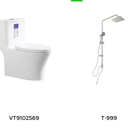
VT9102569
T-999