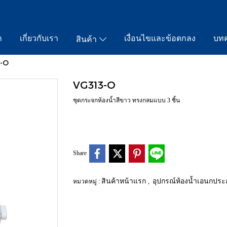
ก
เกี่ยวกับเรา
เงื่อนไขและข้อตกลง
บท
สินค้า
-O
VG313-O
ชุดกระจกห้องน้ำสีขาว ทรงกลมแบบ 3 ชิ้น
Share
สินค้าหน้าแรก
อุปกรณ์ห้องน้ำเอนกประ
หมวดหมู่ :
,