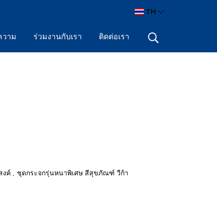
TH
ความ
ร่วมงานกับเรา
ติดต่อเรา
สงค์
ชุดกระจกรุ่นหนาพิเศษ สีสุขภัณฑ์ วีก้า
,