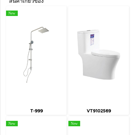
สินค้าเกี่ยวข้อง
New
T-999
VT9102569
New
New