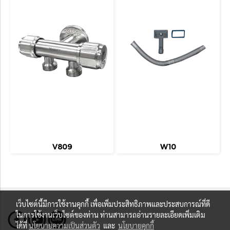
V809
W10
เว็บไซต์นี้มีการใช้งานคุกกี้ เพื่อเพิ่มประสิทธิภาพและประสบการณ์ที่ดี
ในการใช้งานเว็บไซต์ของท่าน ท่านสามารถอ่านรายละเอียดเพิ่มเติม
ได้ที่
นโยบายความเป็นส่วนตัว
และ
นโยบายคุกกี้