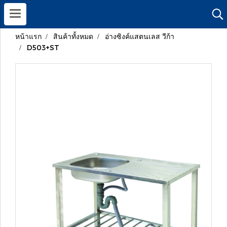
หน้าแรก
สินค้าทั้งหมด
อ่างซิงค์แสตนเลส วีก้า
D503+ST