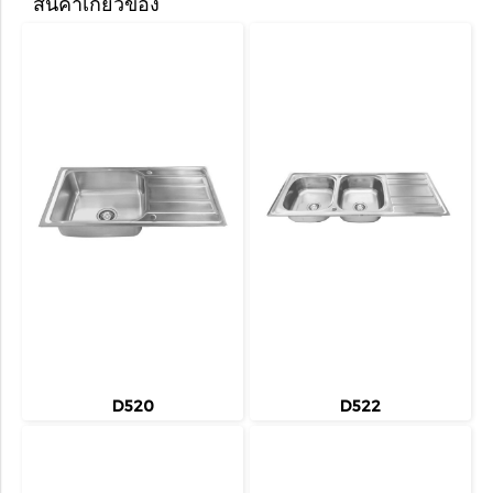
สินค้าเกี่ยวข้อง
D520
D522