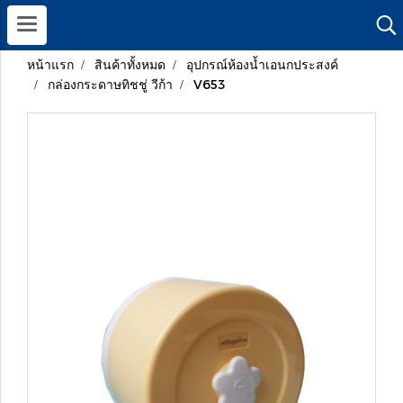
หน้าแรก
สินค้าทั้งหมด
อุปกรณ์ห้องน้ำเอนกประสงค์
กล่องกระดาษทิชชู่ วีก้า
V653