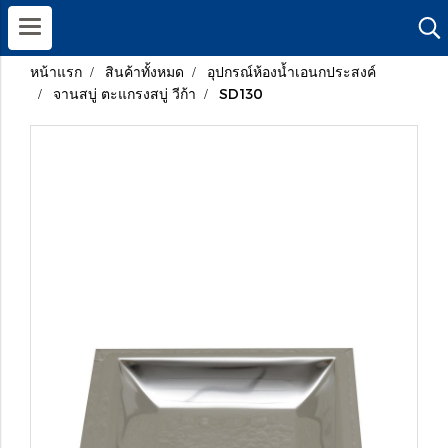
หน้าแรก
สินค้าทั้งหมด
อุปกรณ์ห้องน้ำเอนกประสงค์
จานสบู่ ตะแกรงสบู่ วีก้า
SD130