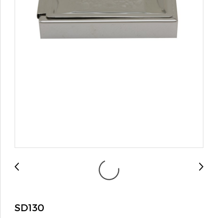
SD130