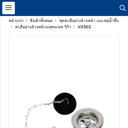
หน้าแรก
สินค้าทั้งหมด
ชุดสะดืออ่างล้างหน้า และท่อน้ำทิ้ง
สะดืออ่างล้างหน้าแสตนเลส วีก้า
V0302