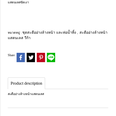
แสตนเลสขัดเงา
ชุดสะดืออ่างล้างหน้า และท่อน้ำทิ้ง
สะดืออ่างล้างหน้า
หมวดหมู่ :
,
แสตนเลส วีก้า
Share
Product description
สะดืออ่างล้างหน้าแสตนเลส