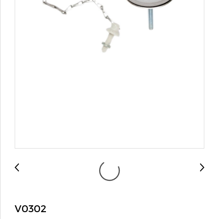
V0302