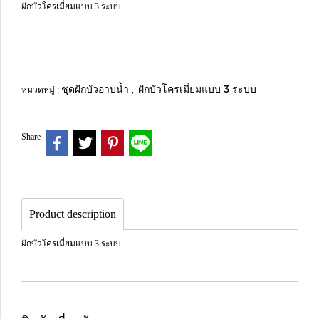
ฝักบัวโครเมี่ยมแบบ 3 ระบบ
ชุดฝักบัวอาบน้ำ
ฝักบัวโครเมี่ยมแบบ 3 ระบบ
หมวดหมู่ :
,
Share
Product description
ฝักบัวโครเมี่ยมแบบ 3 ระบบ