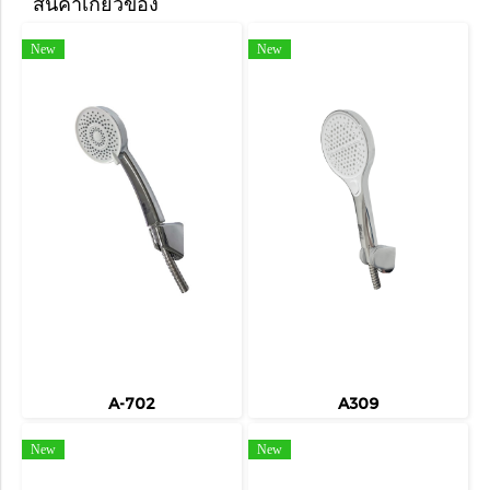
สินค้าเกี่ยวข้อง
New
New
A-702
A309
New
New