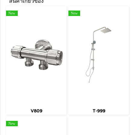
สินค้าเกี่ยวข้อง
New
New
V809
T-999
New