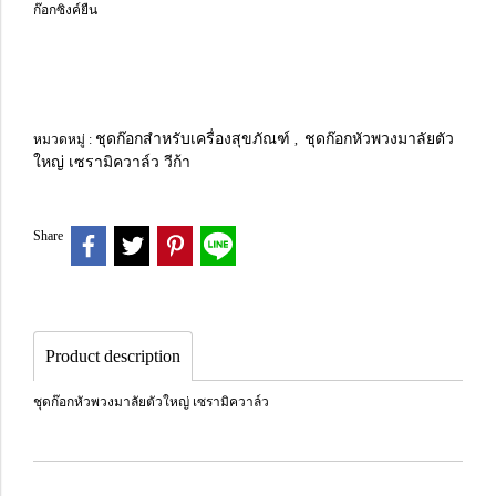
ก๊อกซิงค์ยืน
ชุดก๊อกสำหรับเครื่องสุขภัณฑ์
ชุดก๊อกหัวพวงมาลัยตัว
หมวดหมู่ :
,
ใหญ่ เซรามิควาล์ว วีก้า
Share
Product description
ชุดก๊อกหัวพวงมาลัยตัวใหญ่ เซรามิควาล์ว