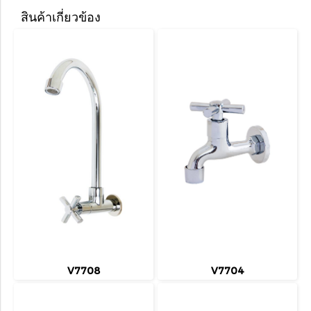
สินค้าเกี่ยวข้อง
V7708
V7704