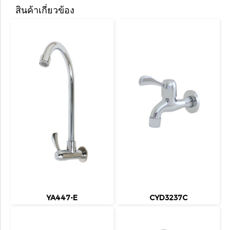
สินค้าเกี่ยวข้อง
YA447-E
CYD3237C