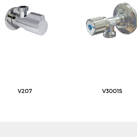
V207
V3001S