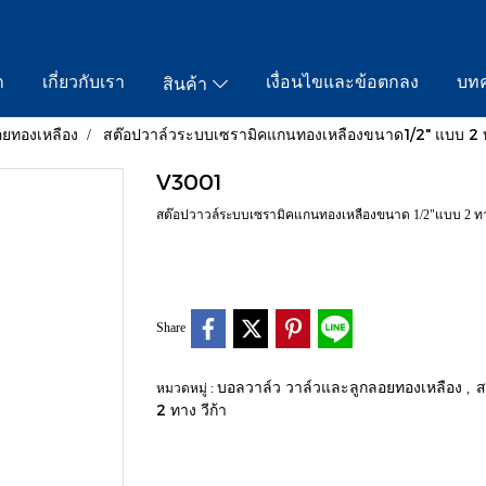
ก
เกี่ยวกับเรา
เงื่อนไขและข้อตกลง
บท
สินค้า
อยทองเหลือง
สต๊อปวาล์วระบบเซรามิคแกนทองเหลืองขนาด1/2" แบบ 2 ทา
V3001
สต๊อปวาวล์ระบบเซรามิคแกนทองเหลืองขนาด 1/2"แบบ 2 ท
Share
บอลวาล์ว วาล์วและลูกลอยทองเหลือง
ส
หมวดหมู่ :
,
2 ทาง วีก้า