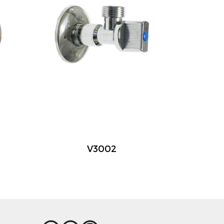
V3002