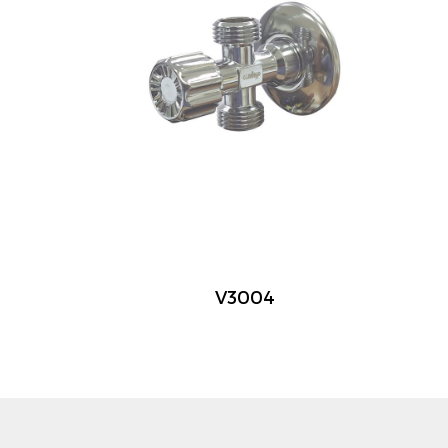
V3004