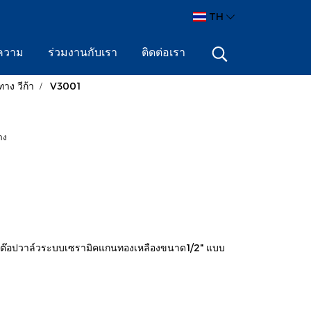
TH
ความ
ร่วมงานกับเรา
ติดต่อเรา
ง วีก้า
V3001
าง
ต๊อปวาล์วระบบเซรามิคแกนทองเหลืองขนาด1/2" แบบ