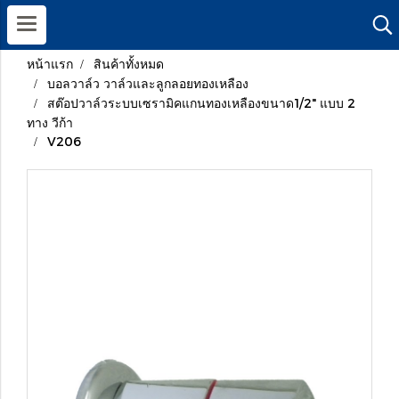
หน้าแรก
สินค้าทั้งหมด
บอลวาล์ว วาล์วและลูกลอยทองเหลือง
สต๊อปวาล์วระบบเซรามิคแกนทองเหลืองขนาด1/2" แบบ 2
ทาง วีก้า
V206