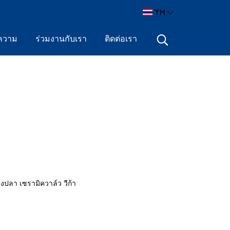
TH
ความ
ร่วมงานกับเรา
ติดต่อเรา
งปลา เซรามิควาล์ว วีก้า