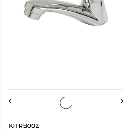
KITRB002