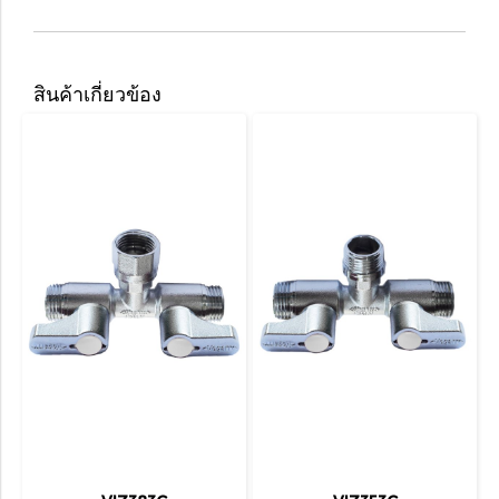
สินค้าเกี่ยวข้อง