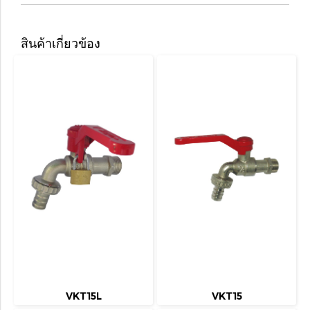
สินค้าเกี่ยวข้อง
VKT15L
VKT15