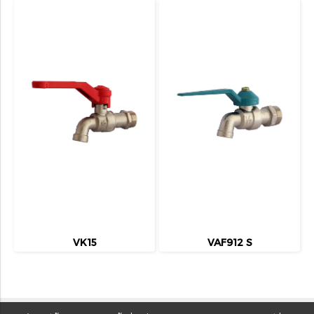
VK15
VAF912 S