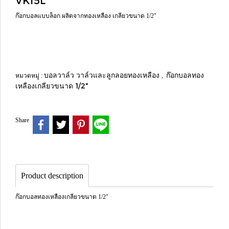
VK15L
ก๊อกบอลแบบล็อก ผลิตจากทองเหลือง เกลียวขนาด 1/2"
บอลวาล์ว วาล์วและลูกลอยทองเหลือง
ก๊อกบอลทอง
หมวดหมู่ :
,
เหลืองเกลียวขนาด 1/2"
Share
Product description
ก๊อกบอลทองเหลืองเกลียวขนาด 1/2"