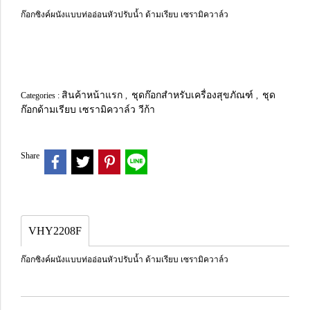
ก๊อกซิงค์ผนังแบบท่ออ่อนหัวปรับน้ำ ด้ามเรียบ เซรามิควาล์ว
สินค้าหน้าแรก
ชุดก๊อกสำหรับเครื่องสุขภัณฑ์
ชุด
Categories :
,
,
ก๊อกด้ามเรียบ เซรามิควาล์ว วีก้า
Share
VHY2208F
ก๊อกซิงค์ผนังแบบท่ออ่อนหัวปรับน้ำ ด้ามเรียบ เซรามิควาล์ว