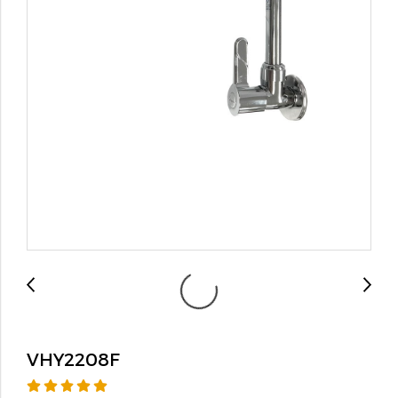
VHY2208F