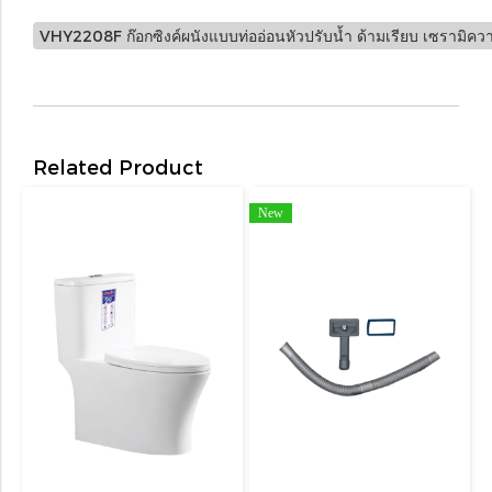
VHY2208F ก๊อกซิงค์ผนังแบบท่ออ่อนหัวปรับน้ำ ด้ามเรียบ เซรามิควา
Related Product
New