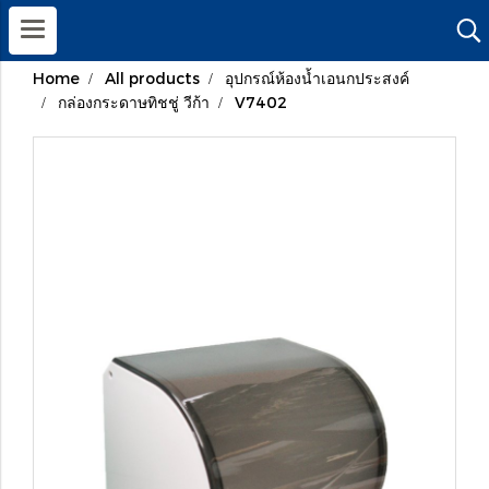
Home
All products
อุปกรณ์ห้องน้ำเอนกประสงค์
กล่องกระดาษทิชชู่ วีก้า
V7402