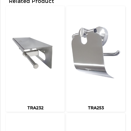
Related Product
TRA232
TRA253