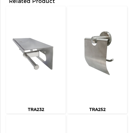
Related Product
TRA232
TRA252