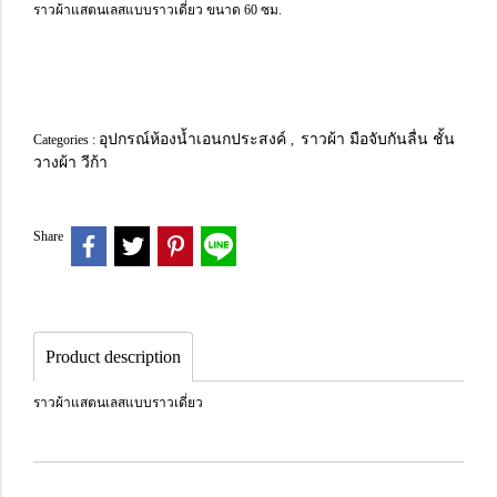
ราวผ้าแสตนเลสแบบราวเดี่ยว ขนาด 60 ซม.
อุปกรณ์ห้องน้ำเอนกประสงค์
ราวผ้า มือจับกันลื่น ชั้น
Categories :
,
วางผ้า วีก้า
Share
Product description
ราวผ้าแสตนเลสแบบราวเดี่ยว