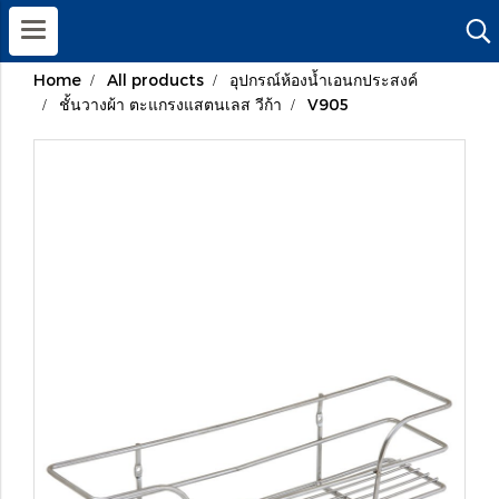
Home
All products
อุปกรณ์ห้องน้ำเอนกประสงค์
ชั้นวางผ้า ตะแกรงแสตนเลส วีก้า
V905