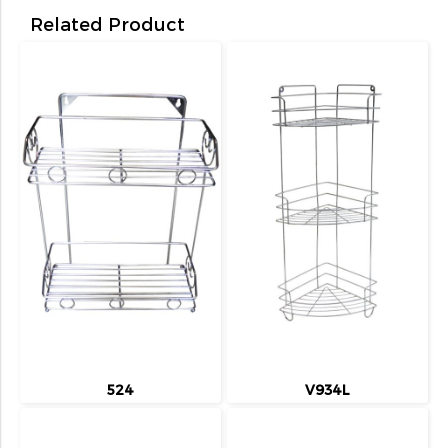
Related Product
524
V934L