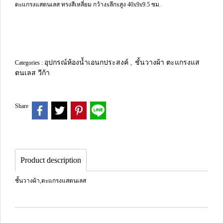
ตะแกรงแสตนเลส ทรงสีเหลี่ยม กว้างxลึกxสูง 40x9x9.5 ซม.
อุปกรณ์ห้องน้ำเอนกประสงค์
ชั้นวางผ้า ตะแกรงแส
Categories :
,
ตนเลส วีก้า
Share
Product description
ชั้นวางผ้า,ตะแกรงแสตนเลส