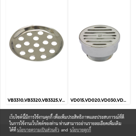
VB3310,VB3320,VB3325,VB3330,VB3340
VD015,VD020,VD030,VD040
เว็บไซต์นี้มีการใช้งานคุกกี้ เพื่อเพิ่มประสิทธิภาพและประสบการณ์ที่ดี
ในการใช้งานเว็บไซต์ของท่าน ท่านสามารถอ่านรายละเอียดเพิ่มเติม
ได้ที่
นโยบายความเป็นส่วนตัว
and
นโยบายคุกกี้