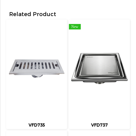
Related Product
New
VFD735
VFD737