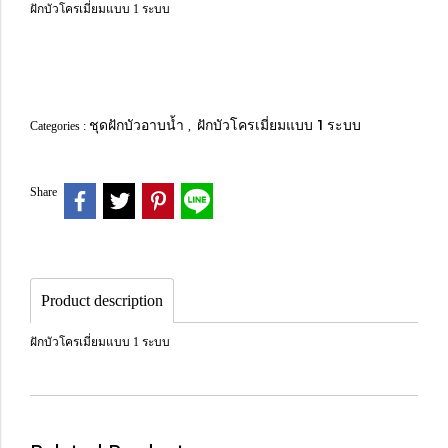
ฝักบัวโครเมี่ยมแบบ 1 ระบบ
ชุดฝักบัวอาบน้ำ
ฝักบัวโครเมี่ยมแบบ 1 ระบบ
Categories :
,
Share
Product description
ฝักบัวโครเมี่ยมแบบ 1 ระบบ