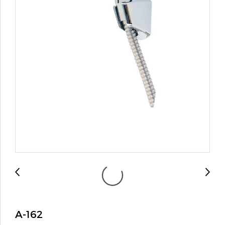
A-162