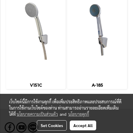
V151C
A-185
เว็บไซต์นี้มีการใช้งานคุกกี้ เพื่อเพิ่มประสิทธิภาพและประสบการณ์ที่ดี
ในการใช้งานเว็บไซต์ของท่าน ท่านสามารถอ่านรายละเอียดเพิ่มเติม
ได้ที่
นโยบายความเป็นส่วนตัว
and
นโยบายคุกกี้
Set Cookies
Accept All