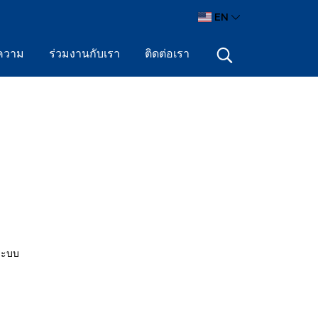
EN
ความ
ร่วมงานกับเรา
ติดต่อเรา
 ระบบ