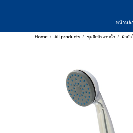
หน้าหลั
Home
All products
ชุดฝักบัวอาบน้ำ
ฝักบั