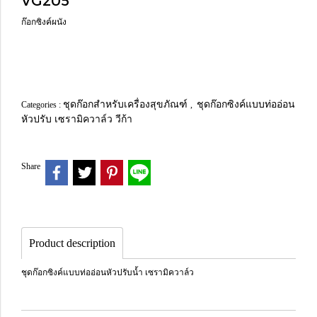
VG205
ก๊อกซิงค์ผนัง
ชุดก๊อกสำหรับเครื่องสุขภัณฑ์
ชุดก๊อกซิงค์แบบท่ออ่อน
Categories :
,
หัวปรับ เซรามิควาล์ว วีก้า
Share
Product description
ชุดก๊อกซิงค์แบบท่ออ่อนหัวปรับน้ำ เซรามิควาล์ว