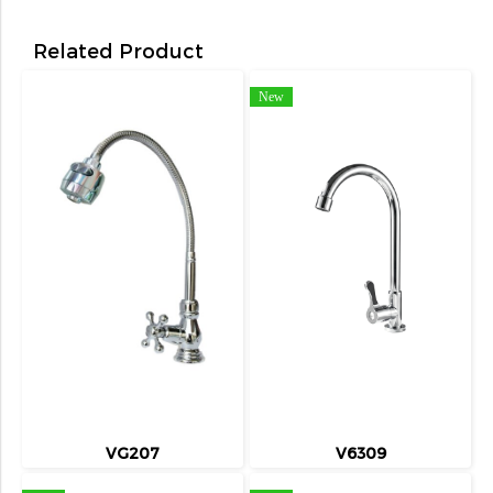
Related Product
New
VG207
V6309