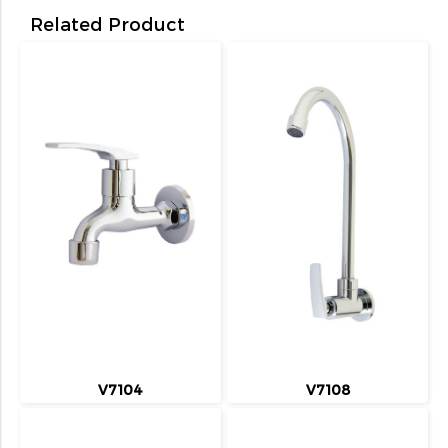
Related Product
V7104
V7108