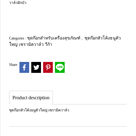
วาล์วฝักบัว
ชุดก๊อกสำหรับเครื่องสุขภัณฑ์
ชุดก๊อกหัวโค้งธนูตัว
Categories :
,
ใหญ่ เซรามิควาล์ว วีก้า
Share
Product description
ชุดก๊อกหัวโค้งธนูตัวใหญ่ เซรามิควาล์ว