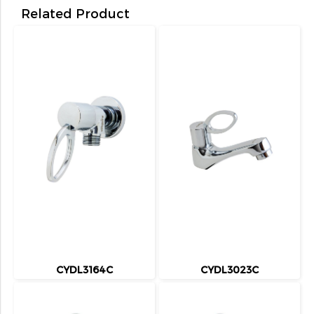
Related Product
CYDL3164C
CYDL3023C