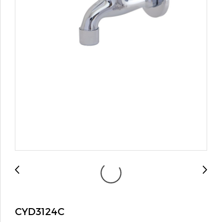
CYD3124C