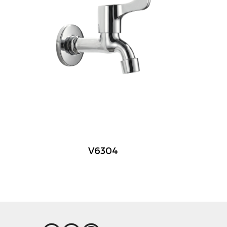
V6304