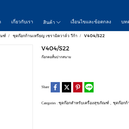
ก
เกี่ยวกับเรา
เงื่อนไขและข้อตกลง
บท
สินค้า
ัณฑ์
ชุดก๊อกก้านเหรียญ เซรามิควาล์ว วีก้า
V404/S22
V404/S22
ก๊อกคอสั้นปากสนาม
Share
ชุดก๊อกสำหรับเครื่องสุขภัณฑ์
ชุดก๊อกก
Categories :
,