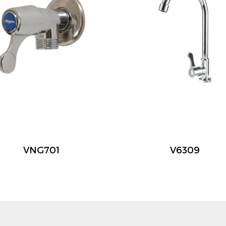
VNG701
V6309