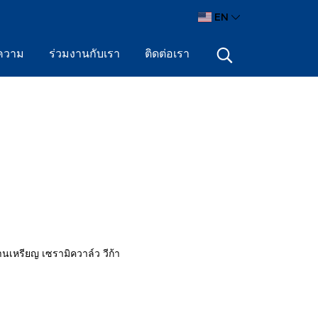
EN
ความ
ร่วมงานกับเรา
ติดต่อเรา
้านเหรียญ เซรามิควาล์ว วีก้า