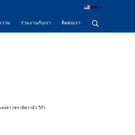
EN
ความ
ร่วมงานกับเรา
ติดต่อเรา
างปลา เซรามิควาล์ว วีก้า