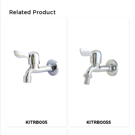
Related Product
KITRB005
KITRB005S