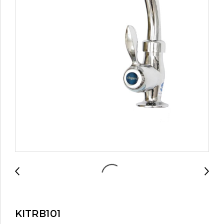
KITRB101