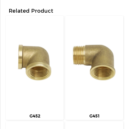
Related Product
G452
G451