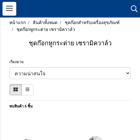
หน้าแรก
สินค้าทั้งหมด
ชุดก๊อกสำหรับเครื่องสุขภัณฑ์
ชุดก๊อกหูกระต่าย เซรามิควาล์ว
ชุดก๊อกหูกระต่าย เซรามิควาล์ว
เรียงตาม
พบสินค้า 6 ชิ้น