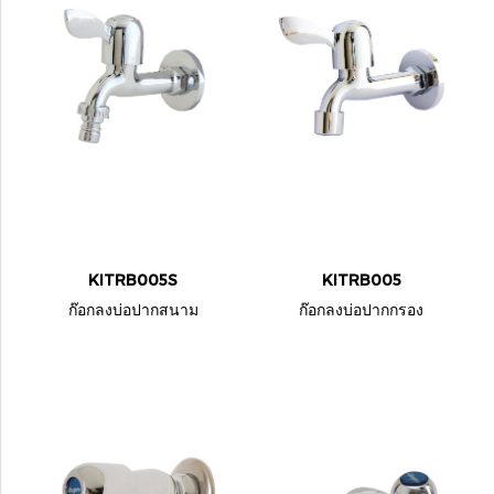
KITRB005S
KITRB005
ก๊อกลงบ่อปากสนาม
ก๊อกลงบ่อปากกรอง