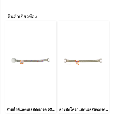
สินค้าเกี่ยวข้อง
สายน้ำดีแสตนเลสถักเกรด 304 พร้อมสต๊อปวาล์ว ขนาด 1/2"x1/2"
สายชักโครกแสตนเลสถักเกรด 304 ขนาด 1/2"x1/2"