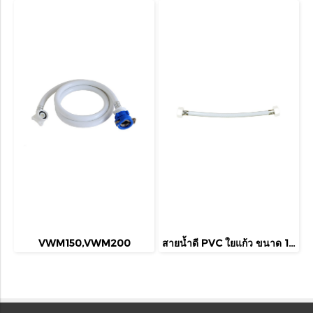
VWM150,VWM200
สายน้ำดี PVC ใยแก้ว ขนาด 1/2"x1/2"