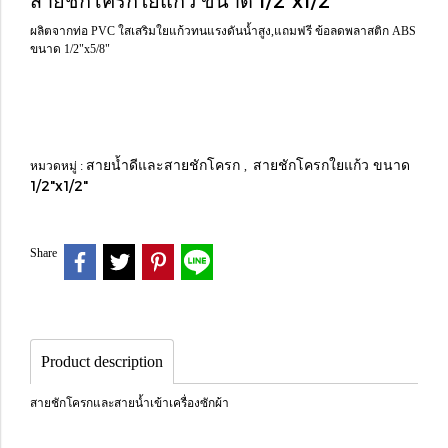
สายชักโครกใยแก้ว ขนาด 1/2"x1/2"
ผลิตจากท่อ PVC ใสเสริมใยแก้วทนแรงดันน้ำสูง,แถมฟรี ข้อลดพลาสติก ABS
ขนาด 1/2"x5/8"
สายน้ำดีและสายชักโครก
สายชักโครกใยแก้ว ขนาด
หมวดหมู่ :
,
1/2"x1/2"
Share
Product description
สายชักโครกและสายน้ำเข้าเครื่องซักผ้า