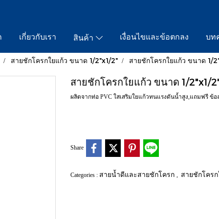
ก
เกี่ยวกับเรา
เงื่อนไขและข้อตกลง
บท
สินค้า
สายชักโครกใยแก้ว ขนาด 1/2"x1/2"
สายชักโครกใยแก้ว ขนาด 1/2"
สายชักโครกใยแก้ว ขนาด 1/2"x1/2
ผลิตจากท่อ PVC ใสเสริมใยแก้วทนแรงดันน้ำสูง,แถมฟรี ข้
Share
สายน้ำดีและสายชักโครก
สายชักโครกใ
Categories :
,