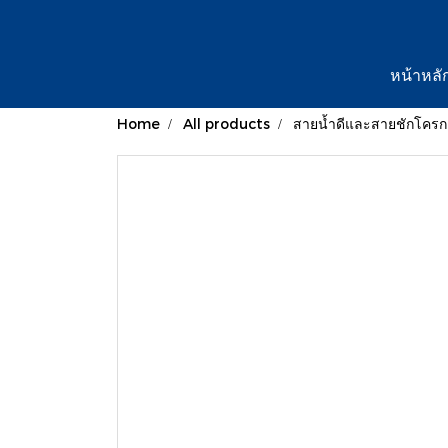
หน้าหลั
Home
All products
สายน้ำดีและสายชักโครก