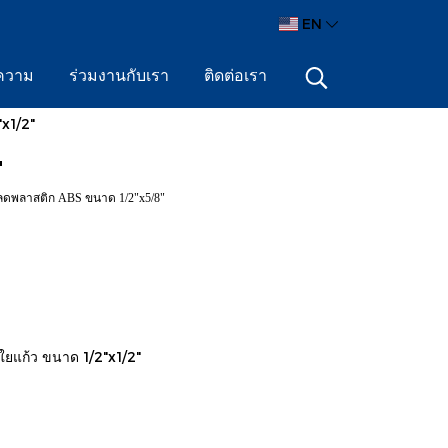
EN
ความ
ร่วมงานกับเรา
ติดต่อเรา
x1/2"
"
อลดพลาสติก ABS ขนาด 1/2"x5/8"
ยแก้ว ขนาด 1/2"x1/2"