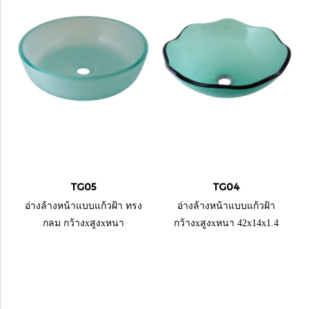
TG05
TG04
อ่างล้างหน้าแบบแก้วฝ้า ทรง
อ่างล้างหน้าแบบแก้วฝ้า
กลม กว้างxสูงxหนา
กว้างxสูงxหนา 42x14x1.4
42x11.5x1.4