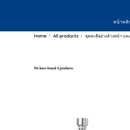
หน้าหลั
Home
All products
ชุดสะดืออ่างล้างหน้า และท
We have found 4 products