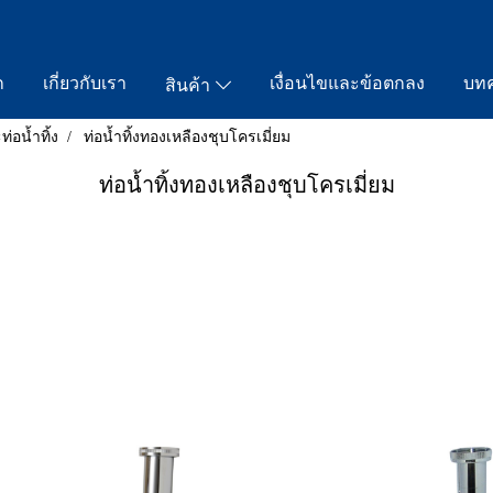
ก
เกี่ยวกับเรา
เงื่อนไขและข้อตกลง
บท
สินค้า
่อน้ำทิ้ง
ท่อน้ำทิ้งทองเหลืองชุบโครเมี่ยม
ท่อน้ำทิ้งทองเหลืองชุบโครเมี่ยม