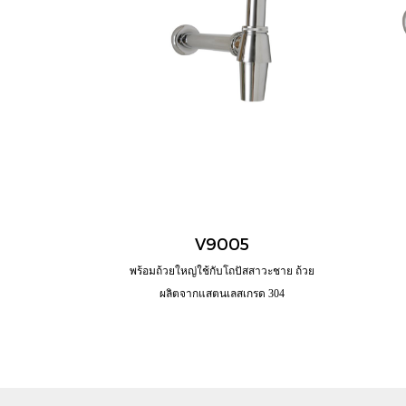
V9005
พร้อมถ้วยใหญ่ใช้กับโถปัสสาวะชาย ถ้วย
ผลิตจากแสตนเลสเกรด 304