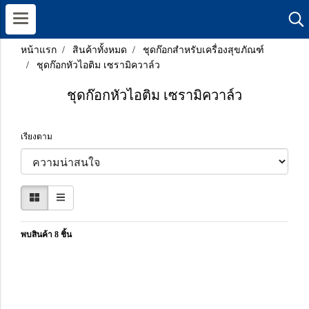
หน้าแรก
สินค้าทั้งหมด
ชุดก๊อกสำหรับเครื่องสุขภัณฑ์
ชุดก๊อกหัวไอติม เซรามิควาล์ว
ชุดก๊อกหัวไอติม เซรามิควาล์ว
เรียงตาม
พบสินค้า 8 ชิ้น