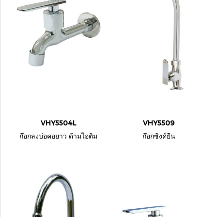
VHY5504L
VHY5509
ก๊อกลงบ่อคอยาว ด้ามไอติม
ก๊อกซิงค์ยืน