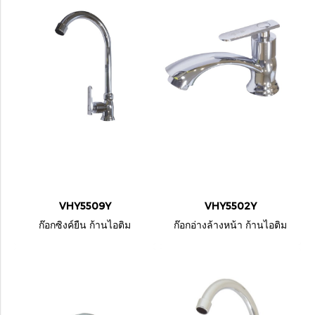
VHY5509Y
VHY5502Y
ก๊อกซิงค์ยืน ก้านไอติม
ก๊อกอ่างล้างหน้า ก้านไอติม