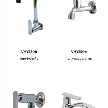
VHY5508
VHY5504
ก๊อกซิงค์ผนัง
ก๊อกลงบ่อปากกรอง