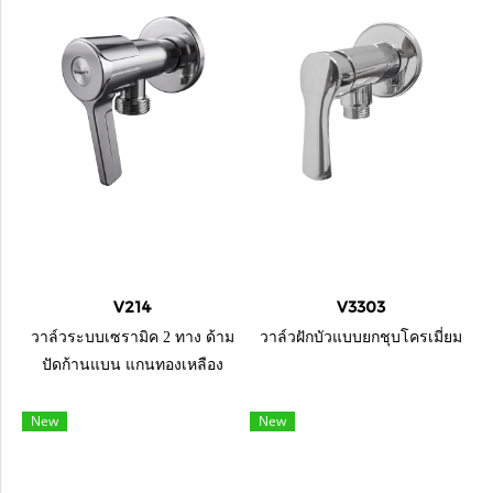
V214
V3303
วาล์วระบบเซรามิค 2 ทาง ด้าม
วาล์วฝักบัวแบบยกชุบโครเมี่ยม
ปัดก้านแบน แกนทองเหลือง
ระบบเซรามิค
New
New