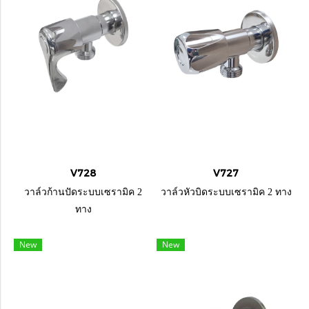
V728
V727
วาล์วก้านปัดระบบเซรามิค 2
วาล์วหัวบิดระบบเซรามิค 2 ทาง
ทาง
New
New