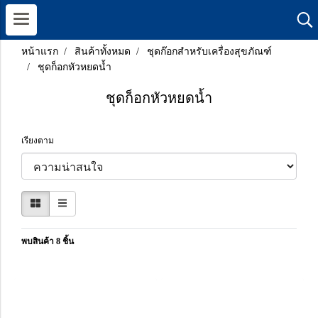
หน้าแรก
สินค้าทั้งหมด
ชุดก๊อกสำหรับเครื่องสุขภัณฑ์
ชุดก็อกหัวหยดน้ำ
ชุดก็อกหัวหยดน้ำ
เรียงตาม
พบสินค้า 8 ชิ้น