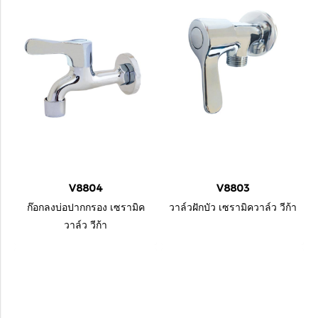
V8804
V8803
ก๊อกลงบ่อปากกรอง เซรามิค
วาล์วฝักบัว เซรามิควาล์ว วีก้า
วาล์ว วีก้า