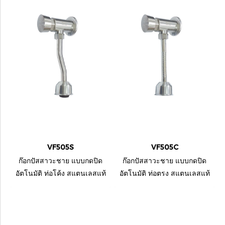
VF505S
VF505C
ก๊อกปัสสาวะชาย แบบกดปิด
ก๊อกปัสสาวะชาย แบบกดปิด
อัตโนมัติ ท่อโค้ง สแตนเลสแท้
อัตโนมัติ ท่อตรง สแตนเลสแท้
เกรด 304
เกรด 304