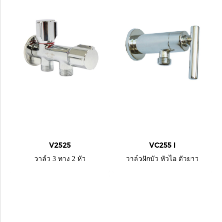
V2525
VC255 I
วาล์ว 3 ทาง 2 หัว
วาล์วฝักบัว หัวไอ ตัวยาว