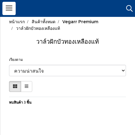
หน้าแรก
สินค้าทั้งหมด
Vegarr Premium
วาล์วฝักบัวทองเหลืองแท้
วาล์วฝักบัวทองเหลืองแท้
เรียงตาม
พบสินค้า 3 ชิ้น