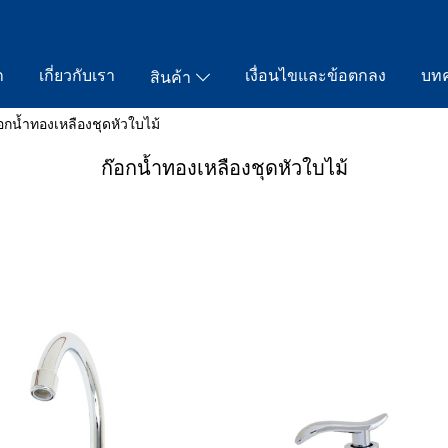
ก
เกี่ยวกับเรา
เงื่อนไขและข้อตกลง
บท
สินค้า
๊อกน้ำทองเหลืองชุดหัวใบไม้
ก๊อกน้ำทองเหลืองชุดหัวใบไม้