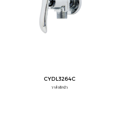
CYDL3264C
วาล์วฝักบัว