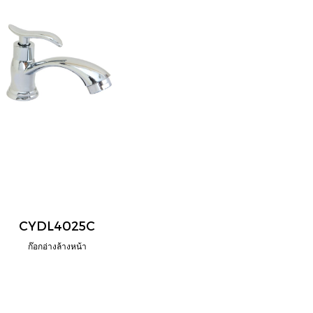
CYDL4025C
ก๊อกอ่างล้างหน้า