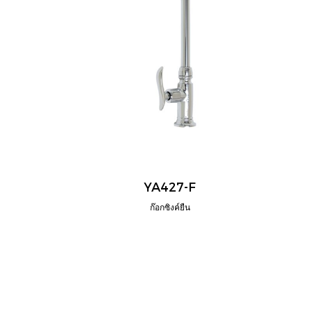
YA427-F
ก๊อกซิงค์ยืน