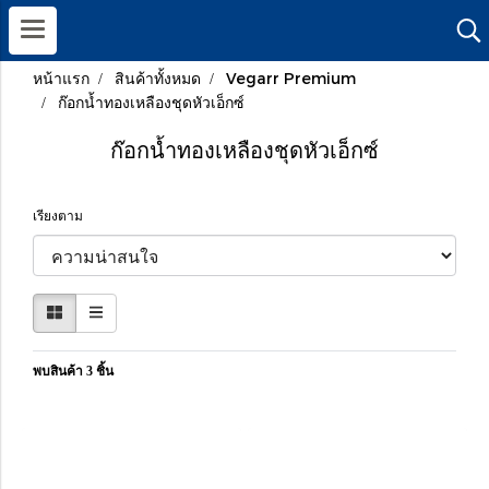
หน้าแรก
สินค้าทั้งหมด
Vegarr Premium
ก๊อกน้ำทองเหลืองชุดหัวเอ็กซ์
ก๊อกน้ำทองเหลืองชุดหัวเอ็กซ์
เรียงตาม
พบสินค้า 3 ชิ้น