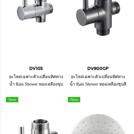
DV105
DV900GP
อะไหล่เฉพาะตัวเปลี่ยนทิศทาง
อะไหล่เฉพาะตัวเปลี่ยนทิศทาง
น้ำ Rain Shower ทองเหลืองชุบ
น้ำ Rain Shower ทองเหลืองชุบสี
โครเมี่ยม
กราไพต์
New
New