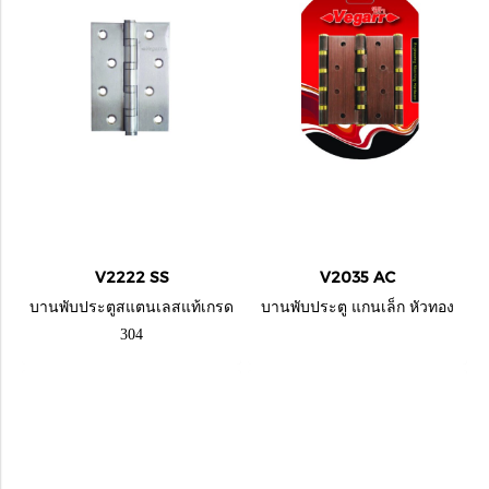
V2222 SS
V2035 AC
บานพับประตูสแตนเลสแท้เกรด
บานพับประตู แกนเล็ก หัวทอง
304