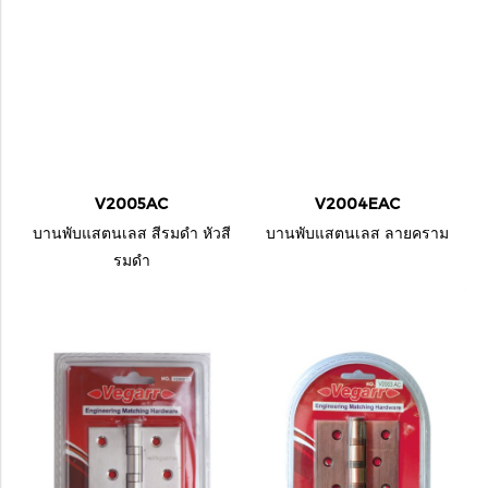
V2005AC
V2004EAC
บานพับแสตนเลส สีรมดำ หัวสี
บานพับแสตนเลส ลายคราม
รมดำ