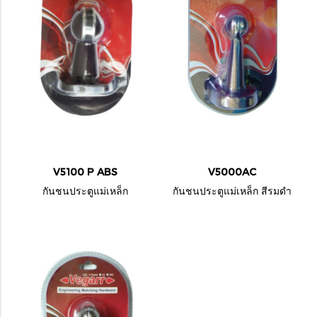
V5100 P ABS
V5000AC
กันชนประตูแม่เหล็ก
กันชนประตูแม่เหล็ก สีรมดำ