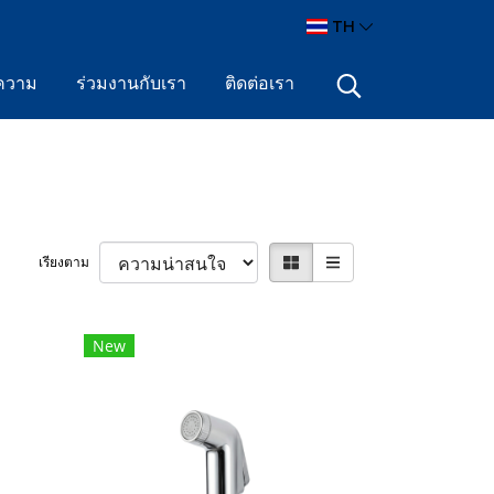
TH
ความ
ร่วมงานกับเรา
ติดต่อเรา
เรียงตาม
New