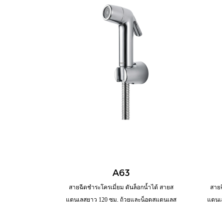
A63
สายฉีดชำระโครเมี่ยม ดันล็อกน้ำได้ สายส
สายฉ
แตนเลสยาว 120 ซม. ถ้วยและน็อตสแตนเลส
แตนเ
เกรด 304