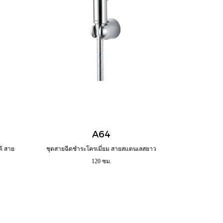
A64
ด้ สาย
ชุดสายฉีดชำระโครเมี่ยม สายสแตนเลสยาว
120 ซม.