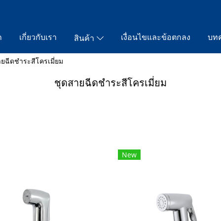
ก
เกี่ยวกับเรา
เงื่อนไขและข้อตกลง
บท
สินค้า
ยฉีดชำระสีโครเมี่ยม
ชุดสายฉีดชำระสีโครเมี่ยม
New